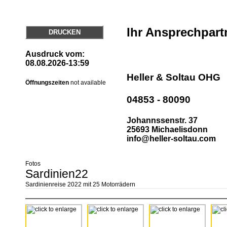
Ihr Ansprechpart
DRUCKEN
Ausdruck vom:
08.08.2026-13:59
Heller & Soltau OHG
Öffnungszeiten
not available
04853 - 80090
Johannssenstr. 37
25693 Michaelisdonn
info@heller-soltau.com
Fotos
Sardinien22
Sardinienreise 2022 mit 25 Motorrädern