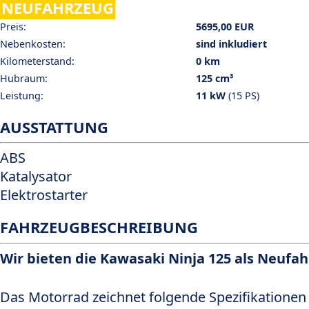
NEUFAHRZEUG
Preis:
5695,00 EUR
Nebenkosten:
sind inkludiert
Kilometerstand:
0 km
Hubraum:
125 cm³
Leistung:
11 kW
(15 PS)
AUSSTATTUNG
ABS
Katalysator
Elektrostarter
FAHRZEUGBESCHREIBUNG
Wir bieten die Kawasaki Ninja 125 als Neufa
Das Motorrad zeichnet folgende Spezifikationen