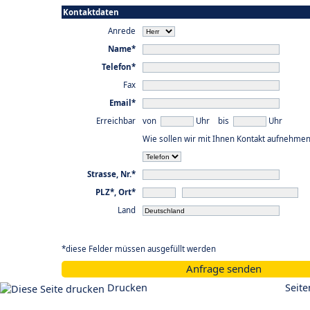
Kontaktdaten
Anrede
Name*
Telefon*
Fax
Email*
Erreichbar
von
Uhr bis
Uhr
Wie sollen wir mit Ihnen Kontakt aufnehmen
Strasse, Nr.*
PLZ*, Ort*
Land
*diese Felder müssen ausgefüllt werden
Anfrage senden
Drucken
Seit