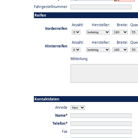
Fahrgestellnummer
Reifen
Anzahl:
Hersteller:
Breite:
Quer
Vorderreifen
Anzahl:
Hersteller:
Breite:
Quer
Hinterreifen
Mitteilung
Kontaktdaten
Anrede
Name*
Telefon*
Fax